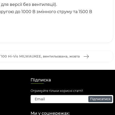
ля версії без вентиляції).
ругою до 1000 В змінного струму та 1500 В
100 Hi-Vis MILWAUKEE, вентильована, жовта
Підписка
Отримуйте тільки корисні статті!
Підписатися
Ми у соцмережах: