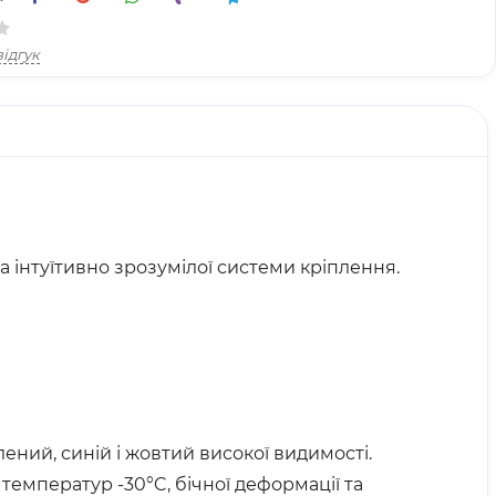
ідгук
 інтуїтивно зрозумілої системи кріплення.
ений, синій і жовтий високої видимості.
температур -30°C, бічної деформації та