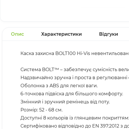
Опис
Характеристики
Відгуки
Каска захисна BOLT100 Hi-Vis невентильов
Система BOLT™ – забезпечує сумісність вели
Надзвичайно зручна і проста в регулюванні
Оболонка з ABS для легкої ваги.
6-точкова підвіска для більшого комфорту.
Змінний і зручний ремінець від поту.
Розмір: 52 - 68 см.
Доступні 8 кольорів із глянцевим покриттям:
Сертифіковано відповідно до EN 397:2012 з д