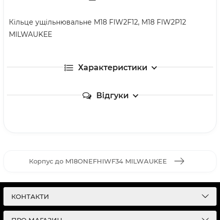
Кільце ущільнювальне M18 FIW2F12, M18 FIW2P12
MILWAUKEE
Характеристики
Відгуки
Корпус до M18ONEFHIWF34 MILWAUKEE
КОНТАКТИ
ПРО МАГАЗИН