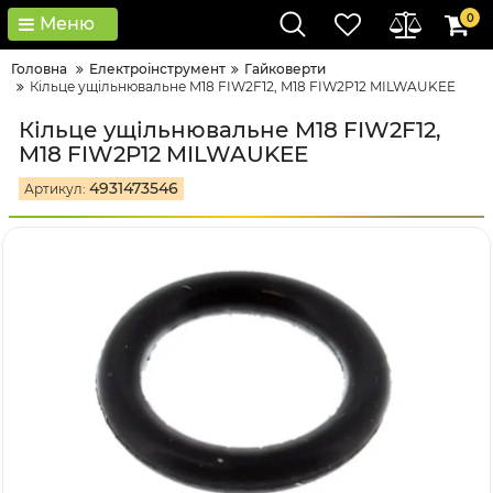
0
Меню
Головна
Електроінструмент
Гайковерти
Кільце ущільнювальне M18 FIW2F12, M18 FIW2P12 MILWAUKEE
Кільце ущільнювальне M18 FIW2F12,
M18 FIW2P12 MILWAUKEE
4931473546
Артикул: