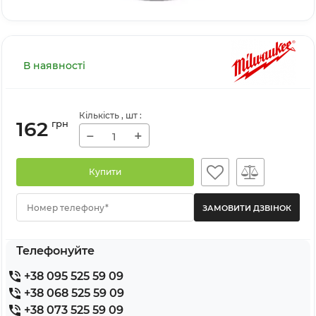
В наявності
Кількість
, шт
:
162
грн
−
+
Купити
Номер телефону*
Телефонуйте
+38 095 525 59 09
+38 068 525 59 09
+38 073 525 59 09