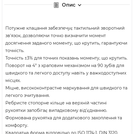
Опис
Потужне клацання забезпечує тактильний зворотний
зв'язок, дозволяючи точно визначити момент
досягнення заданого моменту, що крутить, гарантуючи
точність.
Точність ±3% для точних показань моменту, що крутить.
Поворот на 4° з храповим механізмом на 90 зубів для
швидкого та легкого доступу навіть у важкодоступних
місцях.
Міцне, висококонтрастне маркування для швидкого та
легкого зчитування.
Ребристе стопорне кільце на верхній частині
рукоятки запобігає випадковому від'єднанню.
Формована рукоятка для додаткового захоплення та
комфорту.
Квадратна форма відповідно до ISO 1174-1, DIN 3120.