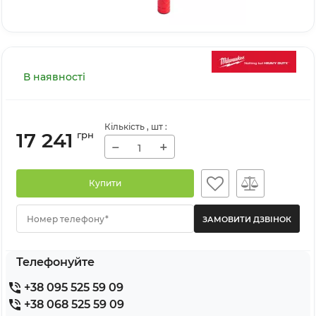
В наявності
Кількість
, шт
:
17 241
грн
−
+
Купити
Номер телефону*
Телефонуйте
+38 095 525 59 09
+38 068 525 59 09