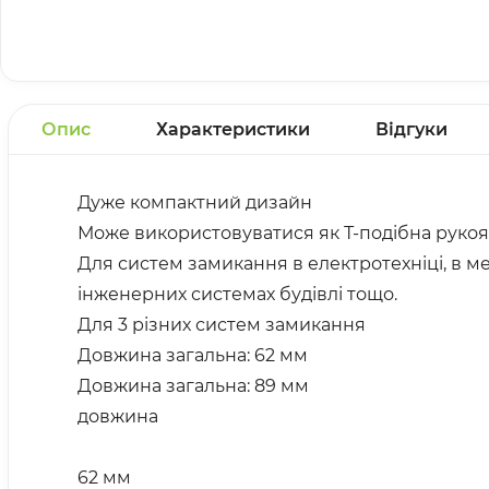
Опис
Характеристики
Відгуки
Дуже компактний дизайн
Може використовуватися як Т-подібна рукоят
Для систем замикання в електротехніці, в ме
інженерних системах будівлі тощо.
Для 3 різних систем замикання
Довжина загальна: 62 мм
Довжина загальна: 89 мм
довжина
62 мм