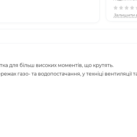
Залишити в
ка для більш високих моментів, що крутять.
режах газо- та водопостачання, у техніці вентиляції 