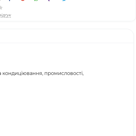
ідгук
та кондиціювання, промисловості,