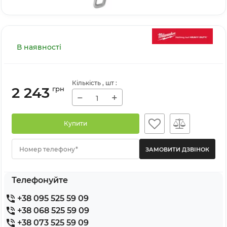
В наявності
Кількість
, шт
:
2 243
грн
−
+
Купити
Номер телефону*
Телефонуйте
+38 095 525 59 09
+38 068 525 59 09
+38 073 525 59 09