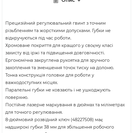
Опис
Прецизійний регулювальний гвинт з точним
різьбленням та жорсткими допусками. Губки не
відкручуються під час роботи.
Хромоване покриття для кращого у своєму класі
захисту від іржі та підвищення довговічності.
Ергономічна закруглена рукоятка для зручного
захоплення та зменшення точок тиску на долоню.
Тонка конструкція головки для роботи у
важкодоступних місцях.
Паралельні губки не ковзають і не ушкоджують
поверхню.
Постійне лазерне маркування в дюймах та міліметрах
для точного регулювання.
8-дюймовий розвідний ключ (48227508) має
надширокі губки 38 мм для збільшення робочого