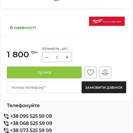
В наявності
Кількість
, шт
:
1 800
грн
−
+
Купити
Номер телефону*
Телефонуйте
+38 095 525 59 09
+38 068 525 59 09
+38 073 525 59 09