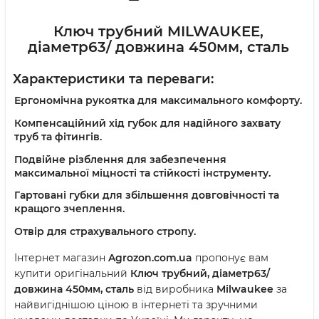
Ключ трубний MILWAUKEE,
діаметр63/ довжина 450мм, сталь
Характеристики та переваги:
Ергономічна рукоятка для максимального комфорту.
Компенсаційний хід губок для надійного захвату
труб та фітингів.
Подвійне різблення для забезпечення
максимальної міцності та стійкості інструменту.
Гартовані губки для збільшення довговічності та
кращого зчеплення.
Отвір для страхувального стропу.
Інтернет магазин
Agrozon.com.ua
пропонує вам
купити оригінальний
Ключ трубний, діаметр63/
довжина 450мм, сталь
від виробника
Milwaukee
за
найвигіднішою ціною в інтернеті та зручними