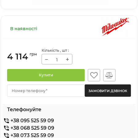
В наявності
Кількість
, шт
:
4 114
грн
−
+
Купити
Номер телефону*
Телефонуйте
+38 095 525 59 09
+38 068 525 59 09
+38 073 525 59 09