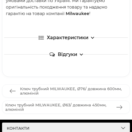
умовами доставки по Україні. Ми гарантуємо
оригінальність походження товару та надаємо
гарантію на товар компанії
Milwaukee
!
Характеристики
Відгуки
Ключ трубний MILWAUKEE, Ø76/ довжина 600мм,
алюміній
Ключ трубний MILWAUKEE, Ø63/ довжина 450мм,
алюміній
КОНТАКТИ