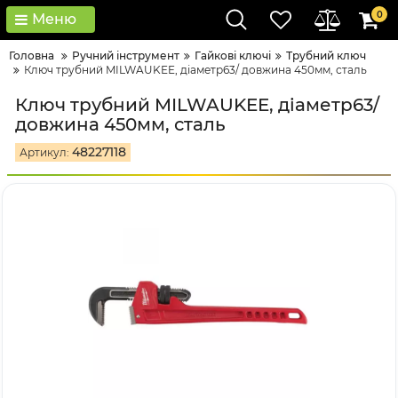
0
Меню
Головна
Ручний інструмент
Гайкові ключі
Трубний ключ
Ключ трубний MILWAUKEE, діаметр63/ довжина 450мм, сталь
Ключ трубний MILWAUKEE, діаметр63/
довжина 450мм, сталь
48227118
Артикул: