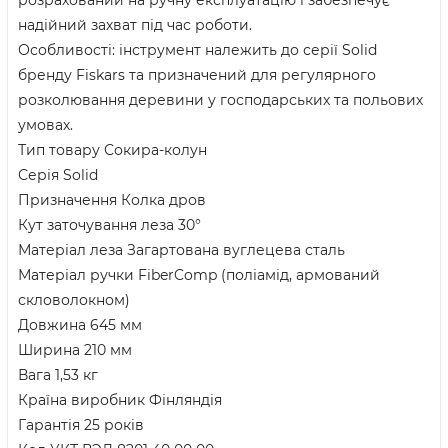
надійний захват під час роботи.
Особливості: інструмент належить до серії Solid
бренду Fiskars та призначений для регулярного
розколювання деревини у господарських та польових
умовах.
Тип товару Сокира-колун
Серія Solid
Призначення Колка дров
Кут заточування леза 30°
Матеріал леза Загартована вуглецева сталь
Матеріал ручки FiberComp (поліамід, армований
скловолокном)
Довжина 645 мм
Ширина 210 мм
Вага 1,53 кг
Країна виробник Фінляндія
Гарантія 25 років