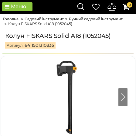
0
Меню
Головна
Садовий інструмент
Ручний садовий інструмент
Колун FISKARS Solid A18 (1052045)
Колун FISKARS Solid A18 (1052045)
6411501310835
Артикул: