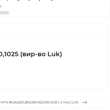
ідгук
,1025 (вир-во Luk)
ТЗ 80,82,820,892,920,922,950,1025 ( 2 поз.) LUK