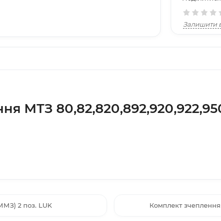
Залишити в
я МТЗ 80,82,820,892,920,922,950
ММЗ) 2 поз. LUK
Комплект зчеплення М