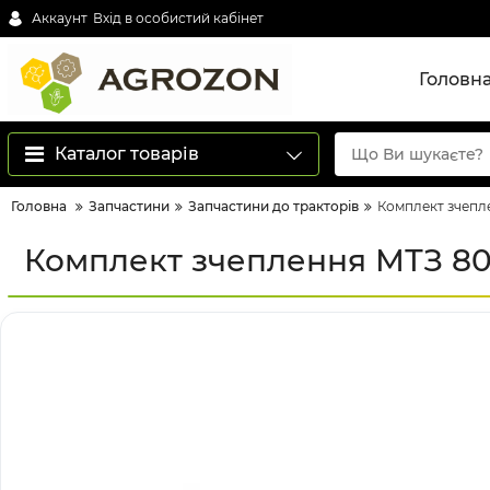
Аккаунт
Вхід в особистий кабінет
Головн
Каталог товарів
Головна
Запчастини
Запчастини до тракторів
Комплект зчепле
Комплект зчеплення МТЗ 80,8