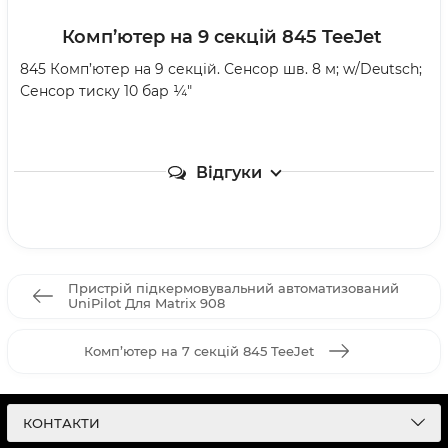
Комп’ютер на 9 секцій 845 TeeJet
845 Комп’ютер на 9 секцій. Сенсор шв. 8 м; w/Deutsch;
Сенсор тиску 10 бар ¼"
Відгуки
Пристрій підкермовувальний автоматизований
UniPilot Для Matrix 908
Комп’ютер на 7 секцій 845 TeeJet
КОНТАКТИ