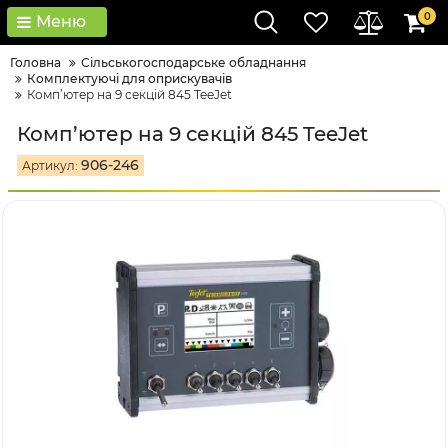
0
Меню
Головна
Сільськогосподарське обладнання
Комплектуючі для оприскувачів
Комп’ютер на 9 секцій 845 TeeJet
Комп’ютер на 9 секцій 845 TeeJet
906-246
Артикул: