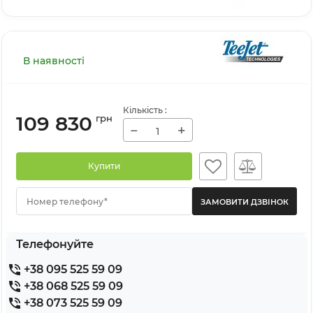
В наявності
Кількість
:
109 830
грн
−
+
Купити
Номер телефону*
Телефонуйте
+38 095 525 59 09
+38 068 525 59 09
+38 073 525 59 09