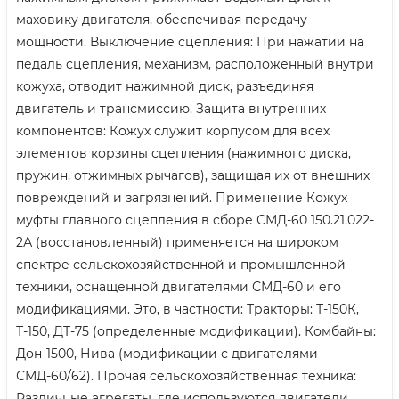
маховику двигателя, обеспечивая передачу
мощности. Выключение сцепления: При нажатии на
педаль сцепления, механизм, расположенный внутри
кожуха, отводит нажимной диск, разъединяя
двигатель и трансмиссию. Защита внутренних
компонентов: Кожух служит корпусом для всех
элементов корзины сцепления (нажимного диска,
пружин, отжимных рычагов), защищая их от внешних
повреждений и загрязнений. Применение Кожух
муфты главного сцепления в сборе СМД-60 150.21.022-
2А (восстановленный) применяется на широком
спектре сельскохозяйственной и промышленной
техники, оснащенной двигателями СМД-60 и его
модификациями. Это, в частности: Тракторы: Т-150К,
Т-150, ДТ-75 (определенные модификации). Комбайны:
Дон-1500, Нива (модификации с двигателями
СМД-60/62). Прочая сельскохозяйственная техника:
Различные агрегаты, где используются двигатели