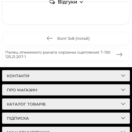
Відгуки
Болт 5х8 (потай)
Палец отжимного рычага корзины сцепления Т-150
125.21.207-1
КОНТАКТИ
ПРО МАГАЗИН
КАТАЛОГ ТОВАРІВ
ПІДПИСКА