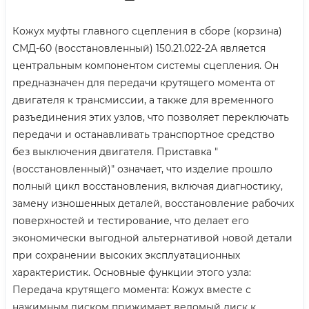
Кожух муфты главного сцепления в сборе (корзина)
СМД-60 (восстановленный) 150.21.022-2А является
центральным компонентом системы сцепления. Он
предназначен для передачи крутящего момента от
двигателя к трансмиссии, а также для временного
разъединения этих узлов, что позволяет переключать
передачи и останавливать транспортное средство
без выключения двигателя. Приставка "
(восстановленный)" означает, что изделие прошло
полный цикл восстановления, включая диагностику,
замену изношенных деталей, восстановление рабочих
поверхностей и тестирование, что делает его
экономически выгодной альтернативой новой детали
при сохранении высоких эксплуатационных
характеристик. Основные функции этого узла:
Передача крутящего момента: Кожух вместе с
нажимным диском прижимает ведомый диск к