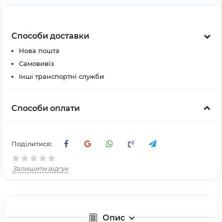
Способи доставки
Нова пошта
Самовивіз
Інші транспортні служби
Способи оплати
Поділитися:
Залишити відгук
Опис