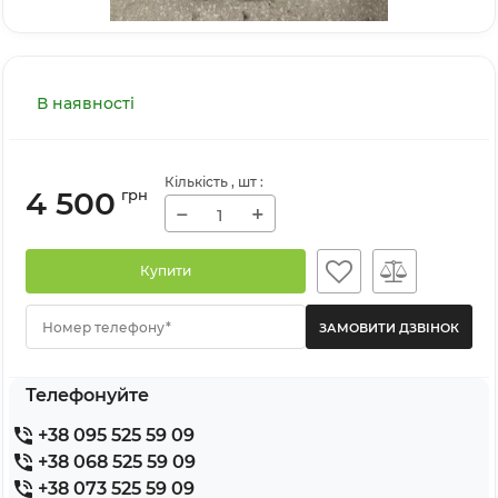
В наявності
Кількість
, шт
:
4 500
грн
−
+
Купити
Номер телефону*
Телефонуйте
+38 095 525 59 09
+38 068 525 59 09
+38 073 525 59 09