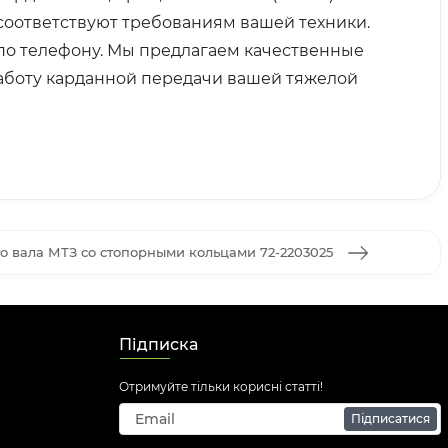
) соответствуют требованиям вашей техники.
и по телефону. Мы предлагаем качественные
аботу карданной передачи вашей тяжелой
о вала МТЗ со стопорными кольцами 72-2203025
Підписка
Отримуйте тільки корисні статті!
Підписатися