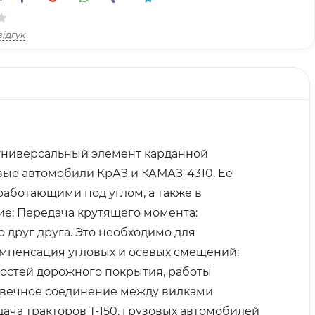
ідгук
то универсальный элемент карданной
овые автомобили КрАЗ и КАМАЗ-4310. Её
аботающими под углом, а также в
е: Передача крутящего момента:
 друг друга. Это необходимо для
омпенсация угловых и осевых смещений:
ностей дорожного покрытия, работы
говечное соединение между вилками
дача тракторов Т-150, грузовых автомобилей