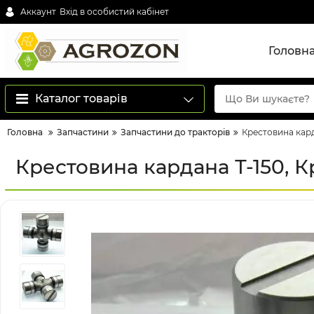
Аккаунт
Вхід в особистий кабінет
Головн
Каталог товарів
Головна
Запчастини
Запчастини до тракторів
Крестовина кард
Крестовина кардана Т-150, Кр