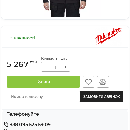
В наявності
Кількість
, шт
:
5 267
грн
−
+
Купити
Номер телефону*
Телефонуйте
+38 095 525 59 09