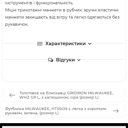
інструментів і функціональність.
Міцні трикотажні манжети в рубчик: зручні еластичні
манжети захищають від вітру та легко одягаються без
рукавичок.
Характеристики
Відгуки
Толстовка на блискавці GRIDIRON MILWAUKEE,
WHZ GR L, з капюшоном, сіра (розмір L)
Футболка MILWAUKEE, HTSSGN-L легка з коротким
рукавом, зелена, (розмір L)