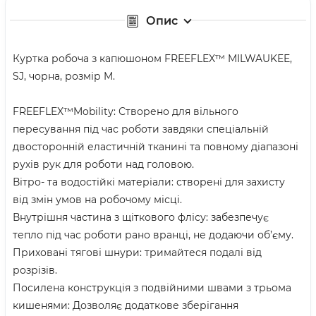
Опис
Куртка робоча з капюшоном FREEFLEX™ MILWAUKEE,
SJ, чорна, розмір M.
FREEFLEX™Mobility: Створено для вільного
пересування під час роботи завдяки спеціальній
двосторонній еластичній тканині та повному діапазоні
рухів рук для роботи над головою.
Вітро- та водостійкі матеріали: створені для захисту
від змін умов на робочому місці.
Внутрішня частина з щіткового флісу: забезпечує
тепло під час роботи рано вранці, не додаючи об’єму.
Приховані тягові шнури: тримайтеся подалі від
розрізів.
Посилена конструкція з подвійними швами з трьома
кишенями: Дозволяє додаткове зберігання