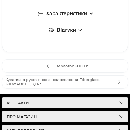
Характеристики
Відгуки
Молоток 2000 г
Кувалда з рукояткою зі скловолокна Fiberglass
MILWAUKEE, 3,6кг
КОНТАКТИ
ПРО МАГАЗИН