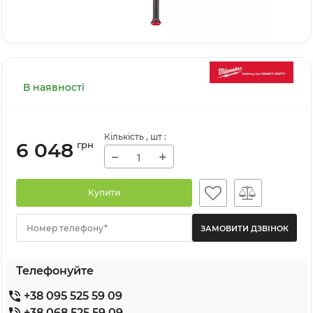
В наявності
Кількість
, шт
:
6 048
грн
−
+
Купити
Номер телефону*
Телефонуйте
+38 095 525 59 09
+38 068 525 59 09