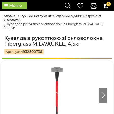
0
Меню
Головна
Ручний інструмент
Ударний ручний інструмент
Молотки
Кувалда з рукояткою зі скловолокна Fiberglass MILWAUKEE,
4,5кг
Кувалда з рукояткою зі скловолокна
Fiberglass MILWAUKEE, 4,5кг
4932500736
Артикул: