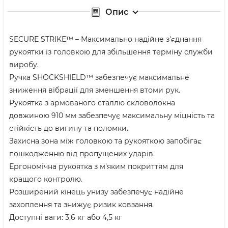
Опис
SECURE STRIKE™ – Максимально надійне з'єднання
рукоятки із головкою для збільшення терміну служби
виробу.
Ручка SHOCKSHIELD™ забезпечує максимальне
зниження вібрації для зменшення втоми рук.
Рукоятка з армованого сталлю скловолокна
довжиною 910 мм забезпечує максимальну міцність та
стійкість до вигину та поломки.
Захисна зона між головкою та рукояткою запобігає
пошкодженню від пропущених ударів.
Ергономічна рукоятка з м'яким покриттям для
кращого контролю.
Розширений кінець унизу забезпечує надійне
захоплення та знижує ризик ковзання.
Доступні ваги: 3,6 кг або 4,5 кг