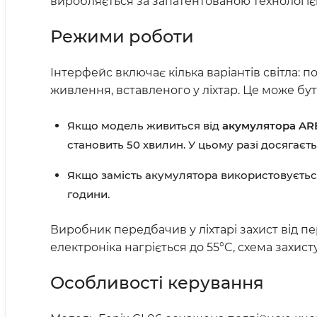
виробляється за запатентованою технологіє
Режими роботи
Інтерфейс включає кілька варіантів світла: п
живлення, вставленого у ліхтар. Це може бут
Якщо модель живиться від
акумулятора AR
становить 50 хвилин. У цьому разі досягаєт
Якщо замість акумулятора використовуєть
години.
Виробник передбачив у ліхтарі захист від пе
електроніка нагріється до 55°C, схема захи
Особливості керування