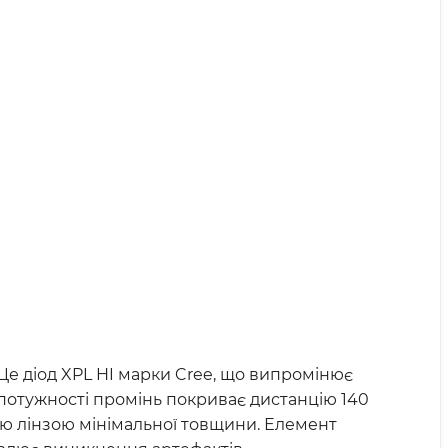
 Це діод XPL HI марки Cree, що випромінює
 потужності промінь покриває дистанцію 140
ою лінзою мінімальної товщини. Елемент