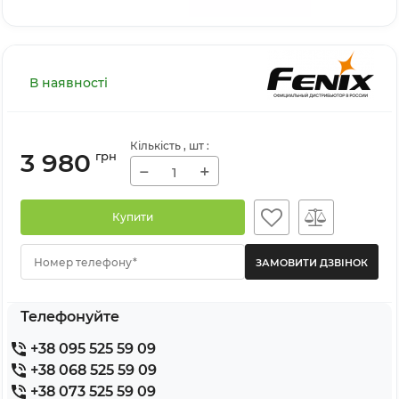
В наявності
Кількість
, шт
:
3 980
грн
−
+
Купити
Номер телефону*
Телефонуйте
+38 095 525 59 09
+38 068 525 59 09
+38 073 525 59 09