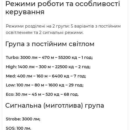
Режими роботи та особливості
керування
Режими розділені на 2 групи: 5 варіантів з постійним
освітленням та 2 сигнальні режими.
Група з постійним світлом
Turbo:
3000 лм – 470 м – 55200 кд – 1 год;
High:
1400 лм – 300 м – 22500 кд – 2 год;
Med:
400 лм – 160 м – 6400 кд – 7 год;
Low:
100 лм – 80 м – 1600 кд – 29 год;
Eco:
30 лм – 45 м – 520 кд – 68 год.
Сигнальна (миготлива) група
Strobe:
3000 лм;
SOS:
100 лм.