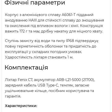
Фізичні параметри
Корпус з алюмінієвого сплаву A6061-T підданий
анодуванню HAIII для стійкості сплаву до зношування
та окислення під впливом вологи і хімії. Конструкція
важить 172 г та має дрібну накатку для міцного хвату.
Ступінь захисту від води та пилу IP68 підтверджує
повну герметичність оболонки та придатність до
експлуатації у складних погодних умовах.
Ударостійкість ліхтаря становить 1 м.
Комплектація
Ліхтар Fenix C7, акумулятор ARB-L21-5000 (21700),
зарядний кабель USB Type-C, темляк, запасне
ущільнювальне кільце, посібник користувача та
гарантія.
Характеристики: