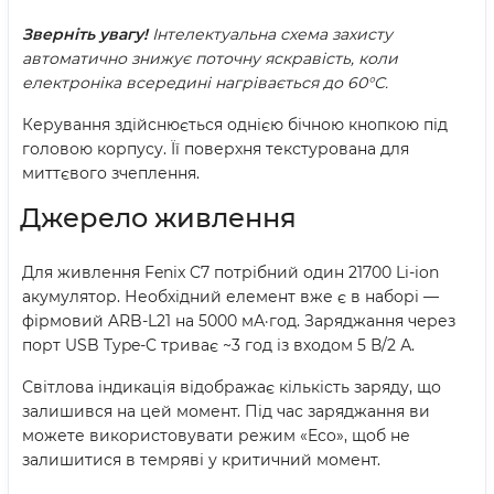
Зверніть увагу!
Інтелектуальна схема захисту
автоматично знижує поточну яскравість, коли
електроніка всередині нагрівається до 60°C.
Керування здійснюється однією бічною кнопкою під
головою корпусу. Її поверхня текстурована для
миттєвого зчеплення.
Джерело живлення
Для живлення Fenix C7 потрібний один 21700 Li-ion
акумулятор. Необхідний елемент вже є в наборі —
фірмовий ARB-L21 на 5000 мА·год. Заряджання через
порт USB Type-C триває ~3 год із входом 5 В/2 А.
Світлова індикація відображає кількість заряду, що
залишився на цей момент. Під час заряджання ви
можете використовувати режим «Eco», щоб не
залишитися в темряві у критичний момент.