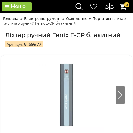
0
Меню
Головна
Електроінструмент
Освітлення
Портативні ліхтарі
Ліхтар ручний Fenix E-CP блакитний
Ліхтар ручний Fenix E-CP блакитний
8_59977
Артикул: