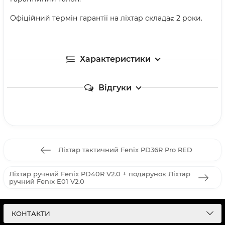
Офіційний термін гарантії на ліхтар складає 2 роки.
Характеристики
Відгуки
Ліхтар тактичний Fenix PD36R Pro RED
Ліхтар ручний Fenix PD40R V2.0 + подарунок Ліхтар
ручний Fenix E01 V2.0
КОНТАКТИ