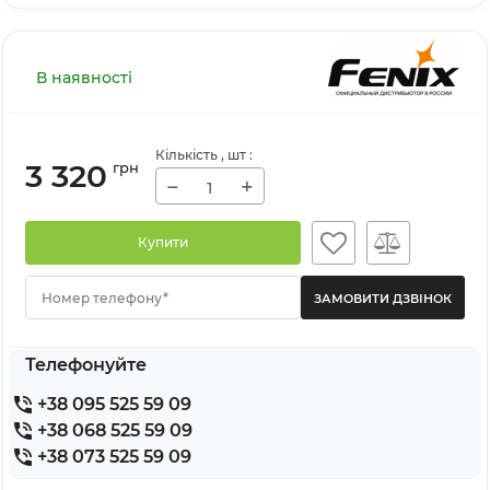
В наявності
Кількість
, шт
:
3 320
грн
−
+
Купити
Номер телефону*
Телефонуйте
+38 095 525 59 09
+38 068 525 59 09
+38 073 525 59 09