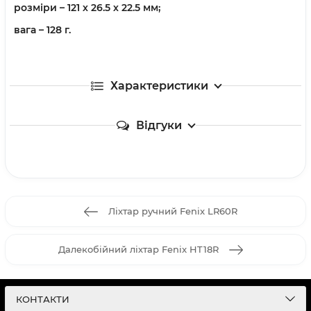
розміри – 121 х 26.5 х 22.5 мм;
вага – 128 г.
Характеристики
Відгуки
Ліхтар ручний Fenix LR60R
Далекобійний ліхтар Fenix HT18R
КОНТАКТИ