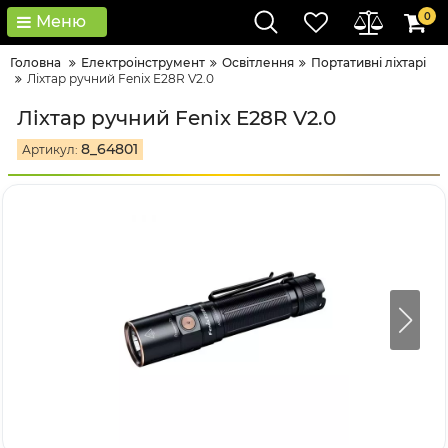
0
Меню
Головна
Електроінструмент
Освітлення
Портативні ліхтарі
Ліхтар ручний Fenix E28R V2.0
Ліхтар ручний Fenix E28R V2.0
8_64801
Артикул: