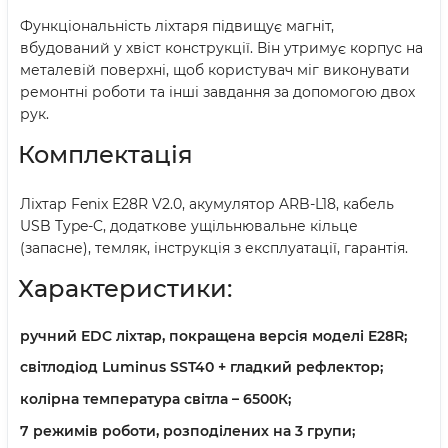
Функціональність ліхтаря підвищує магніт,
вбудований у хвіст конструкції. Він утримує корпус на
металевій поверхні, щоб користувач міг виконувати
ремонтні роботи та інші завдання за допомогою двох
рук.
Комплектація
Ліхтар Fenix E28R V2.0, акумулятор ARB-L18, кабель
USB Type-C, додаткове ущільнювальне кільце
(запасне), темляк, інструкція з експлуатації, гарантія.
Характеристики:
ручний EDC ліхтар, покращена версія моделі E28R;
світлодіод Luminus SST40 + гладкий рефлектор;
колірна температура світла – 6500К;
7 режимів роботи, розподілених на 3 групи;