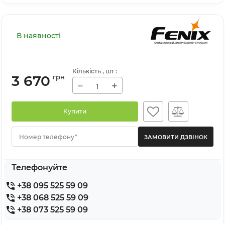
В наявності
Кількість
, шт
:
3 670
грн
−
+
Купити
Номер телефону*
Телефонуйте
+38 095 525 59 09
+38 068 525 59 09
+38 073 525 59 09