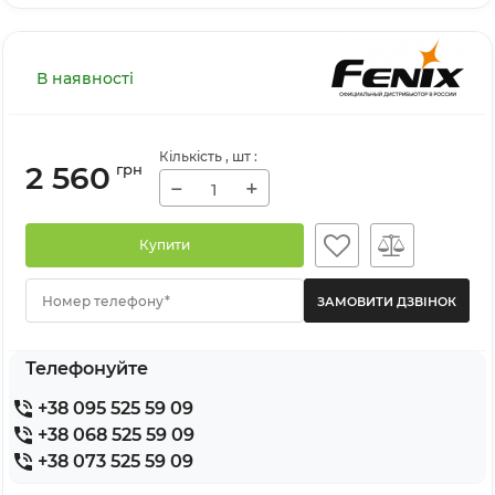
В наявності
Кількість
, шт
:
2 560
грн
−
+
Купити
Номер телефону*
Телефонуйте
+38 095 525 59 09
+38 068 525 59 09
+38 073 525 59 09