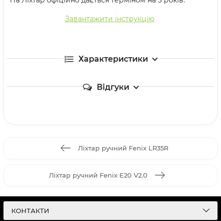
Завантажити інструкцію
Характеристики
Відгуки
Ліхтар ручний Fenix LR35R
Ліхтар ручний Fenix E20 V2.0
КОНТАКТИ