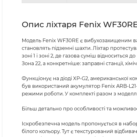
Опис ліхтаря
Fenix WF30RE
Модель Fenix WF30RE є вибухозахищеним варі
становлять підземні шахти. Ліхтар протестува
зоні 1 і зоні 2, де газова суміш відноситься д
Зона 22, а конкретніше: заправні станції, хім
Функціонує на діоді XP-G2, американської ко
був використаний акумулятор Fenix ARB-L21-2
режими роботи. У комплекті разом з моделлю
Більш детально про особливості та можливос
Іскробезпечна модель пропонується в наборі
білого кольору. Тут є текстурований відбива