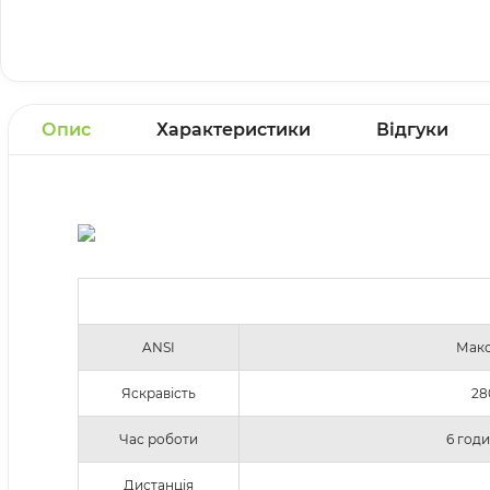
Опис
Характеристики
Відгуки
ANSI
Мак
Яскравість
28
Час роботи
6 год
Дистанція