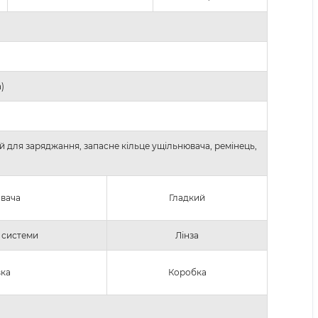
)
рій для заряджання, запасне кільце ущільнювача, ремінець,
ивача
Гладкий
 системи
Лінза
ка
Коробка