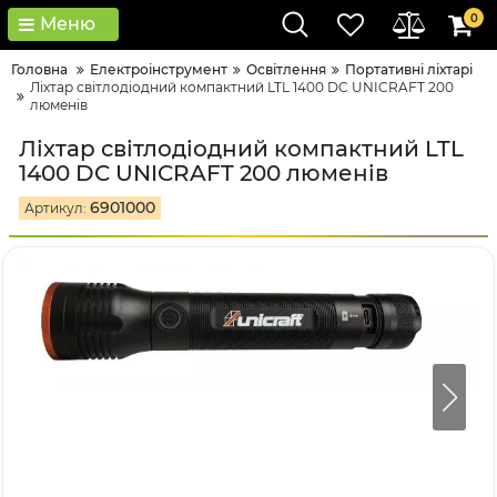
0
Меню
Головна
Електроінструмент
Освітлення
Портативні ліхтарі
Ліхтар світлодіодний компактний LTL 1400 DC UNICRAFT 200
люменів
Ліхтар світлодіодний компактний LTL
1400 DC UNICRAFT 200 люменів
6901000
Артикул: