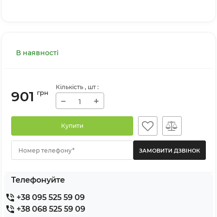
В наявності
Кількість
, шт
:
901
грн
−
+
Купити
Номер телефону*
Телефонуйте
+38 095 525 59 09
+38 068 525 59 09