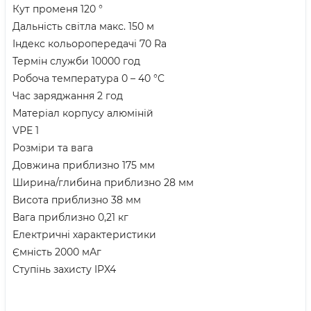
Кут променя 120 °
Дальність світла макс. 150 м
Індекс кольоропередачі 70 Ra
Термін служби 10000 год
Робоча температура 0 – 40 °C
Час заряджання 2 год
Матеріал корпусу алюміній
VPE 1
Розміри та вага
Довжина приблизно 175 мм
Ширина/глибина приблизно 28 мм
Висота приблизно 38 мм
Вага приблизно 0,21 кг
Електричні характеристики
Ємність 2000 мАг
Ступінь захисту IPX4