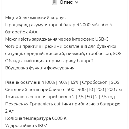
Опис
Міцний алюмінієвий корпус
Працює від акумуляторної батареї 2000 мАг або 4
батарейок AAA
Можливість заряджання через інтерфейс USB-C
Чотири практичні режими освітлення для будь-якої
ситуації: середній, високий, низький, стробоскоп, SOS
Обладнаний індикатором заряду батареї
Вбудована функція фокусування
Рівень освітлення 100% | 40% | 1,5% | Стробоскоп | SOS
Світловий потік приблизно 1400 | 400 | 10 | 200 | 200 лм
Тривалість світіння приблизно 2 | 3,5 | 50 | 2 | 3,5 год
Пояснення Тривалість світіння приблизно з батареєю
2 Аг
Колірна температура 6000 K
Ударостійкість IK07