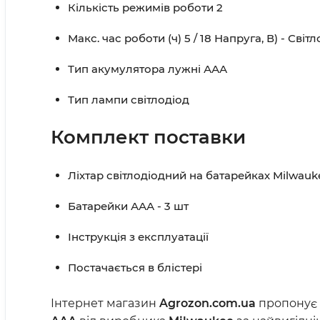
Кількість режимів роботи 2
Макс. час роботи (ч) 5 / 18 Напруга, В) - Світ
Тип акумулятора лужні ААА
Тип лампи світлодіод
Комплект поставки
Ліхтар світлодіодний на батарейках Milwauke
Батарейки ААА - 3 шт
Інструкція з експлуатації
Постачається в блістері
Інтернет магазин
Agrozon.com.ua
пропонує 