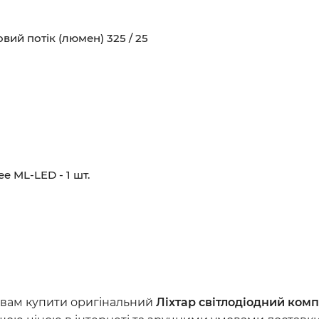
ловий потік (люмен) 325 / 25
e ML-LED - 1 шт.
вам купити оригінальний
Ліхтар світлодіодний ком