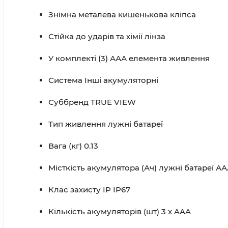
Знімна металева кишенькова кліпса
Стійка до ударів та хімії лінза
У комплекті (3) ААА елемента живлення
Система Інші акумуляторні
Суббренд TRUE VIEW
Тип живлення лужні батареї
Вага (кг) 0.13
Місткість акумулятора (Ач) лужні батареї А
Клас захисту IP IP67
Кількість акумуляторів (шт) 3 x AAA