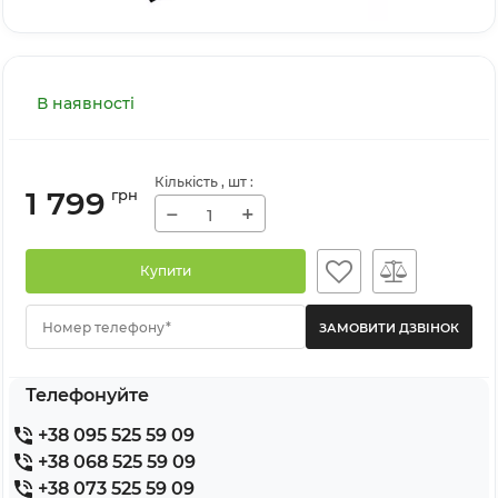
В наявності
Кількість
, шт
:
1 799
грн
−
+
Купити
Номер телефону*
Телефонуйте
+38 095 525 59 09
+38 068 525 59 09
+38 073 525 59 09