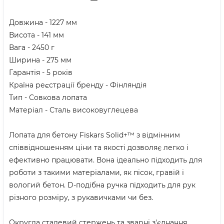
Довжина - 1227 мм
Висота - 141 мм
Вага - 2450 г
Ширина - 275 мм
Гарантія - 5 років
Країна реєстрації бренду - Фінляндія
Тип - Совкова лопата
Матеріал - Сталь високовуглецева
Лопата для бетону Fiskars Solid+™ з відмінним
співвідношенням ціни та якості дозволяє легко і
ефективно працювати. Вона ідеально підходить для
роботи з такими матеріалами, як пісок, гравій і
вологий бетон. D-подібна ручка підходить для рук
різного розміру, з рукавичками чи без.
Округла сталевий стержень та зварні з'єднання