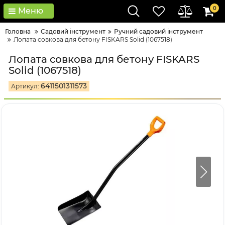
0
Меню
Головна
Садовий інструмент
Ручний садовий інструмент
Лопата совкова для бетону FISKARS Solid (1067518)
Лопата совкова для бетону FISKARS
Solid (1067518)
6411501311573
Артикул: