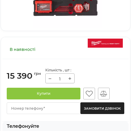
В наявності
Кількість
, шт
:
15 390
грн
−
+
Купити
Номер телефону*
Телефонуйте