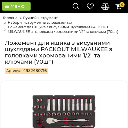
0
Меню
Головна
Ручний інструмент
Набори інструментів в ложементах
Ложемент для ящика з висувними шухлядами PACKOUT
MILWAUKEE з головками хромованими 1/2" та ключами (70шт)
Ложемент для ящика з висувними
шухлядами PACKOUT MILWAUKEE з
головками хромованими 1/2" та
ключами (70шт)
4932480716
Артикул: