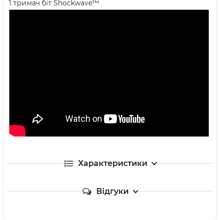
1 тримач біт Shockwave™
Характеристики
Відгуки