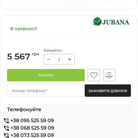
В наявності
Кількість
:
5 567
грн
−
+
Купити
Номер телефону*
Телефонуйте
+38 095 525 59 09
+38 068 525 59 09
+38 073 525 59 09