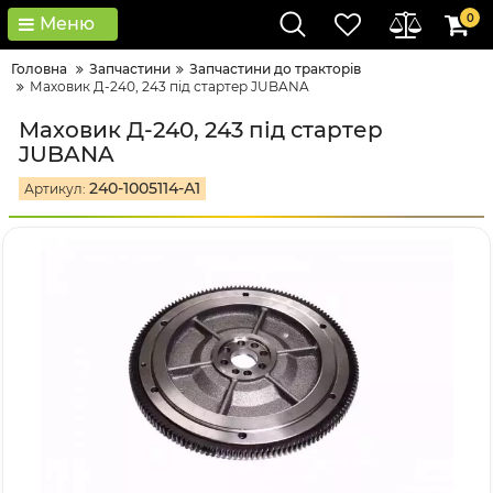
0
Меню
Головна
Запчастини
Запчастини до тракторів
Маховик Д-240, 243 під стартер JUBANA
Маховик Д-240, 243 під стартер
JUBANA
240-1005114-А1
Артикул: