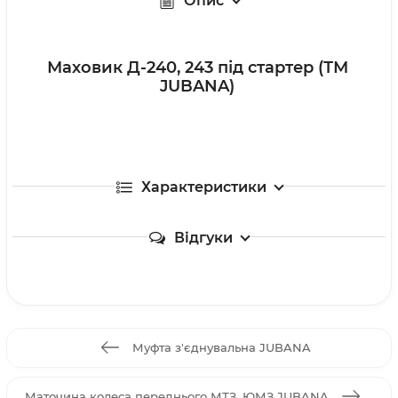
Опис
Маховик Д-240, 243 під стартер (ТМ
JUBANA)
Характеристики
Відгуки
Муфта з'єднувальна JUBANA
Маточина колеса переднього МТЗ, ЮМЗ JUBANA