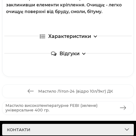
заклинивши елементи кріплення. Очищує - легко
очищує поверхні від бруду, смоли, бітуму.
Характеристики
Відгуки
Мастило Літол-24 (відро 10л/9кг) ДК
Мастило високотемпературне FEBI (зелене)
універсальне 400 гр.
КОНТАКТИ