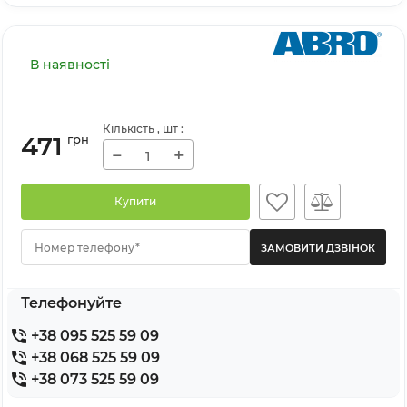
В наявності
Кількість
, шт
:
471
грн
−
+
Купити
Номер телефону*
Телефонуйте
+38 095 525 59 09
+38 068 525 59 09
+38 073 525 59 09