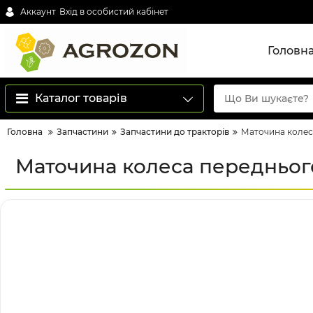
Аккаунт
Вхід в особистий кабінет
Головн
Каталог товарів
Головна
Запчастини
Запчастини до тракторів
Маточина колес
Маточина колеса передньог