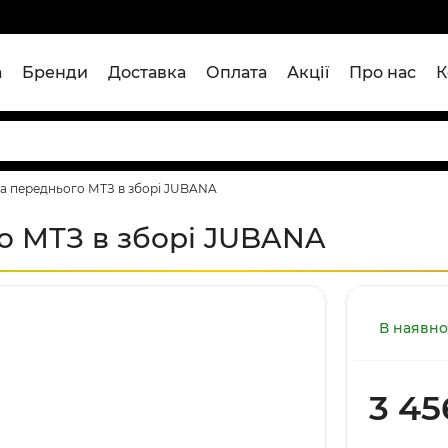
а
Бренди
Доставка
Оплата
Акції
Про нас
К
а переднього МТЗ в зборі JUBANA
о МТЗ в зборі JUBANA
В наявно
3 45