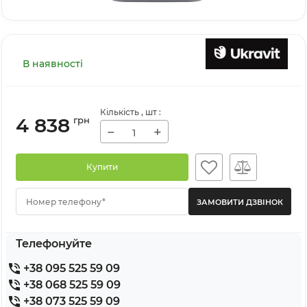
В наявності
Кількість
, шт
:
4 838
грн
−
+
Купити
Номер телефону*
Телефонуйте
+38 095 525 59 09
+38 068 525 59 09
+38 073 525 59 09