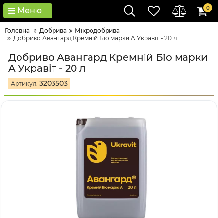
0
Меню
Головна
Добрива
Мікродобрива
Добриво Авангард Кремній Біо марки A Укравіт - 20 л
Добриво Авангард Кремній Біо марки
A Укравіт - 20 л
3203503
Артикул: