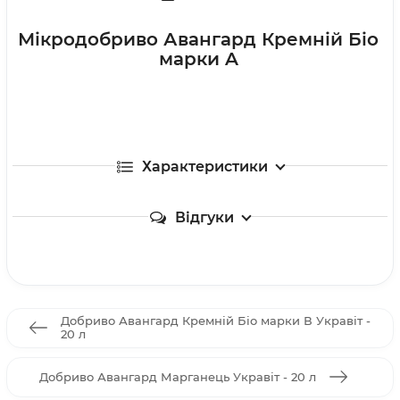
Мікродобриво Авангард Кремній Біо
марки A
Характеристики
Відгуки
Добриво Авангард Кремній Біо марки В Укравіт -
20 л
Добриво Авангард Марганець Укравіт - 20 л