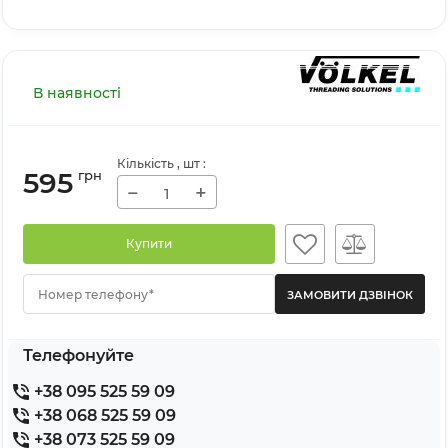
В наявності
Кількість
, шт
:
595
грн
−
+
Купити
Номер телефону*
Телефонуйте
+38 095 525 59 09
+38 068 525 59 09
+38 073 525 59 09