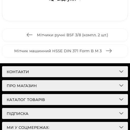
Мітчики ручні BSF 3/8 (компл. 2 шт.)
Мітчик машинний HSSE DIN 371 Form B M 3
КОНТАКТИ
ПРО МАГАЗИН
КАТАЛОГ ТОВАРІВ
ПІДПИСКА
МИ У СОЦМЕРЕЖАХ: