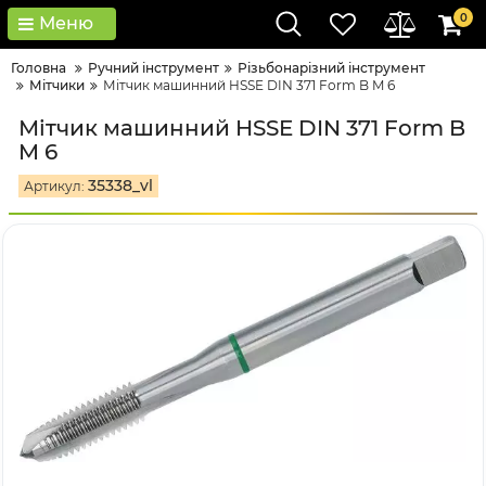
0
Меню
Головна
Ручний інструмент
Різьбонарізний інструмент
Мітчики
Мітчик машинний HSSE DIN 371 Form B M 6
Мітчик машинний HSSE DIN 371 Form B
M 6
35338_vl
Артикул: