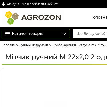
Аккаунт
Вхід в особистий кабінет
Головн
Каталог товарів
Головна
Ручний інструмент
Різьбонарізний інструмент
Мітчи
Мітчик ручний M 22x2,0 2 од