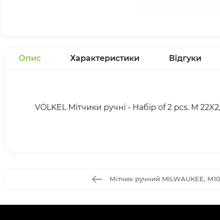
Опис
Характеристики
Відгуки
VÖLKEL Мітчики ручні - Набір of 2 pcs. M 22X2
Мітчик ручний MILWAUKEE, М10