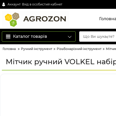
Аккаунт
Вхід в особистий кабінет
Головн
Каталог товарів
Головна
Ручний інструмент
Різьбонарізний інструмент
Мітчи
Мітчик ручний VOLKEL набір 