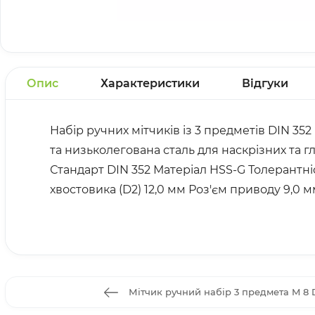
Опис
Характеристики
Відгуки
Набір ручних мітчиків із 3 предметів DIN 35
та низьколегована сталь для наскрізних та 
Стандарт DIN 352 Матеріал HSS-G Толерантніст
хвостовика (D2) 12,0 мм Роз'єм приводу 9,0 
Мітчик ручний набір 3 предмета M 8 