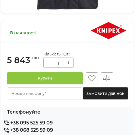
В наявності
Кількість
, шт
:
5 843
грн
−
+
Купити
Номер телефону*
Телефонуйте
+38 095 525 59 09
+38 068 525 59 09