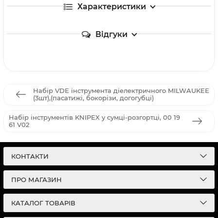
Характеристики
Відгуки
Набір VDE інструмента діелектричного MILWAUKEE
(3шт),(пасатижі, бокорізи, догогубці)
Набір інструментів KNIPEX у сумці-розгортці, 00 19
61 V02
КОНТАКТИ
ПРО МАГАЗИН
КАТАЛОГ ТОВАРІВ