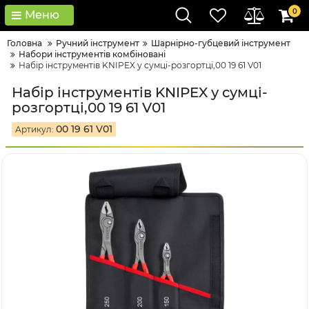
0
Меню
Головна
Ручний інструмент
Шарнірно-губцевий інструмент
Набори інструментів комбіновані
Набір інструментів KNIPEX у сумці-розгортці,00 19 61 V01
Набір інструментів KNIPEX у сумці-
розгортці,00 19 61 V01
00 19 61 V01
Артикул: