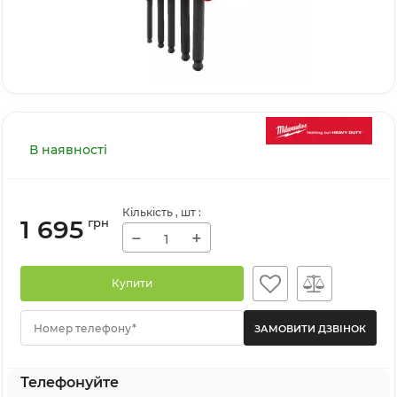
В наявності
Кількість
, шт
:
1 695
грн
−
+
Купити
Номер телефону*
Телефонуйте