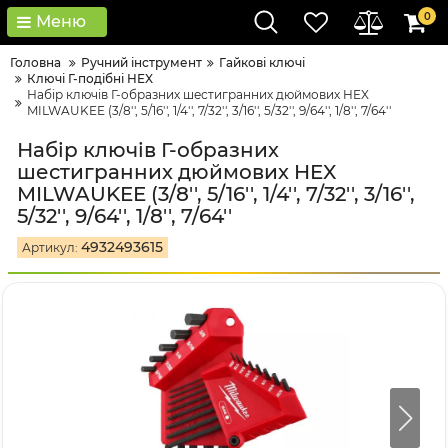
0
Меню
Головна
Ручний інструмент
Гайкові ключі
Ключі Г-подібні HEX
Набір ключів Г-образних шестигранних дюймових HEX
MILWAUKEE (3/8'', 5/16'', 1/4'', 7/32'', 3/16'', 5/32'', 9/64'', 1/8'', 7/64''
Набір ключів Г-образних
шестигранних дюймових HEX
MILWAUKEE (3/8'', 5/16'', 1/4'', 7/32'', 3/16'',
5/32'', 9/64'', 1/8'', 7/64''
4932493615
Артикул: