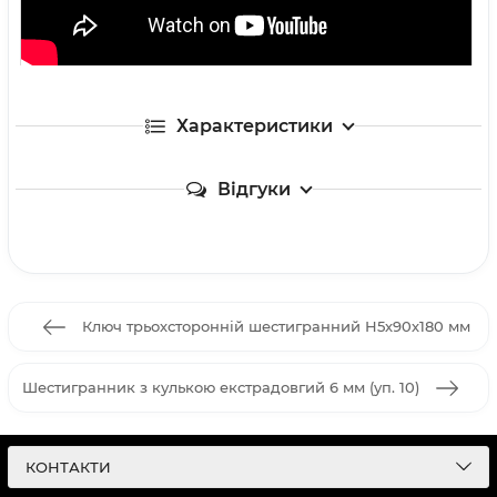
Характеристики
Відгуки
Ключ трьохсторонній шестигранний Н5х90х180 мм
Шестигранник з кулькою екстрадовгий 6 мм (уп. 10)
КОНТАКТИ