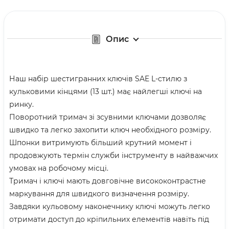
Опис
Наш набір шестигранних ключів SAE L-стилю з
кульковими кінцями (13 шт.) має найлегші ключі на
ринку.
Поворотний тримач зі зсувними ключами дозволяє
швидко та легко захопити ключ необхідного розміру.
Шпонки витримують більший крутний момент і
продовжують термін служби інструменту в найважчих
умовах на робочому місці.
Тримач і ключі мають довговічне висококонтрастне
маркування для швидкого визначення розміру.
Завдяки кульовому наконечнику ключі можуть легко
отримати доступ до кріпильних елементів навіть під