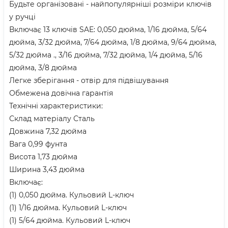
Будьте організовані - найпопулярніші розміри ключів
у ручці
Включає 13 ключів SAE: 0,050 дюйма, 1/16 дюйма, 5/64
дюйма, 3/32 дюйма, 7/64 дюйма, 1/8 дюйма, 9/64 дюйма,
5/32 дюйма ., 3/16 дюйма, 7/32 дюйма, 1/4 дюйма, 5/16
дюйма, 3/8 дюйма
Легке зберігання - отвір для підвішування
Обмежена довічна гарантія
Технічні характеристики:
Склад матеріалу Сталь
Довжина 7,32 дюйма
Вага 0,99 фунта
Висота 1,73 дюйма
Ширина 3,43 дюйма
Включає:
(1) 0,050 дюйма. Кульовий L-ключ
(1) 1/16 дюйма. Кульовий L-ключ
(1) 5/64 дюйма. Кульовий L-ключ