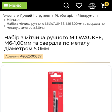
0
Меню
Головна
Ручний інструмент
Різьбонарізний інструмент
Мітчики
Набір з мітчика ручного MILWAUKEE, М6-1,00мм та свердла по
металу діаметром 5,0мм
Набір з мітчика ручного MILWAUKEE,
М6-1,00мм та свердла по металу
діаметром 5,0мм
4932500637
Артикул: