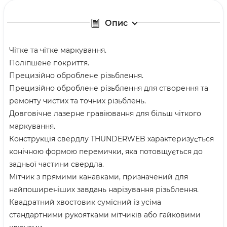
Опис
Чітке та чітке маркування.
Поліпшене покриття.
Прецизійно оброблене різьблення.
Прецизійно оброблене різьблення для створення та
ремонту чистих та точних різьблень.
Довговічне лазерне гравіювання для більш чіткого
маркування.
Конструкція свердлу THUNDERWEB характеризується
конічною формою перемички, яка потовщується до
задньої частини свердла.
Мітчик з прямими канавками, призначений для
найпоширеніших завдань нарізування різьблення.
Квадратний хвостовик сумісний із усіма
стандартними рукоятками мітчиків або гайковими