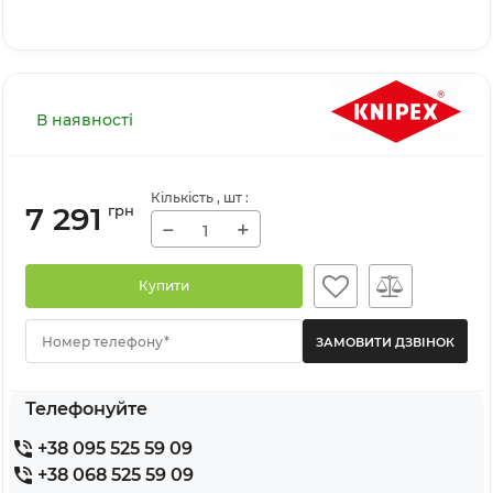
В наявності
Кількість
, шт
:
7 291
грн
−
+
Купити
Номер телефону*
Телефонуйте
+38 095 525 59 09
+38 068 525 59 09