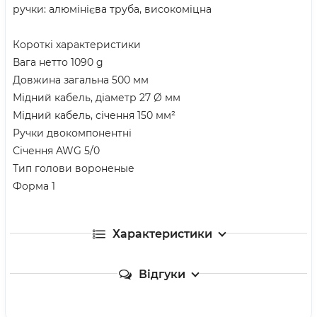
ручки: алюмінієва труба, високоміцна
Короткі характеристики
Вага нетто 1090 g
Довжина загальна 500 мм
Мідний кабель, діаметр 27 Ø мм
Мідний кабель, січення 150 мм²
Ручки двокомпонентні
Січення AWG 5/0
Тип голови вороненые
Форма 1
Характеристики
Відгуки