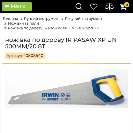
0
Меню
Головна
Ручний інструмент
Ріжучий інструмент
Ножівки та пили
ножівка по дереву IR PASAW XP UN 500MM/20 8T
ножівка по дереву IR PASAW XP UN
500MM/20 8T
10505540
Артикул: