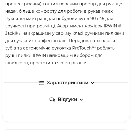
процесі різання) і оптимізований простір для рук, що
надає більше комфорту для роботи в рукавичках.
Рукоятка має грані для побудови кутів 90 і 45 для
зручності при розмітці. Асортимент ножівок IRWIN ®
Jack® є найкращими у своєму класі ручними пилками
для сучасних професіоналів. Передова технологія
зубів та ергономічна рукоятка ProTouch™ роблять
ручні пилки IRWIN найкращим вибором для
швидкості, простоти та якості різання.
Характеристики
Відгуки