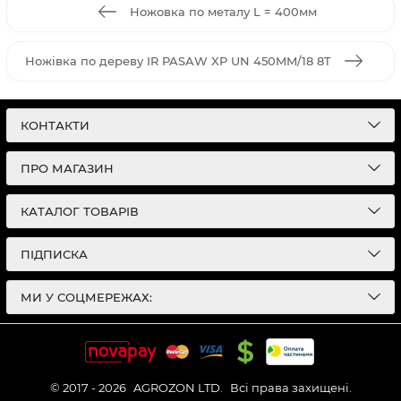
Ножовка по металу L = 400мм
Ножівка по дереву IR PASAW XP UN 450MM/18 8T
КОНТАКТИ
ПРО МАГАЗИН
КАТАЛОГ ТОВАРІВ
ПІДПИСКА
МИ У СОЦМЕРЕЖАХ:
© 2017 - 2026
AGROZON LTD.
Всі права захищені.