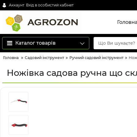
Аккаунт
Вхід в особистий кабінет
Головн
Каталог товарів
Головна
Садовий інструмент
Ручний садовий інструмент
Нож
Ножівка садова ручна що с