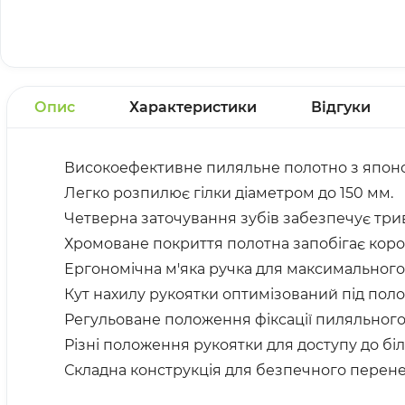
Опис
Характеристики
Відгуки
Високоефективне пиляльне полотно з японсь
Легко розпилює гілки діаметром до 150 мм.
Четверна заточування зубів забезпечує трива
Хромоване покриття полотна запобігає корозі
Ергономічна м'яка ручка для максимального
Кут нахилу рукоятки оптимізований під пол
Регульоване положення фіксації пиляльного
Різні положення рукоятки для доступу до біл
Складна конструкція для безпечного перене