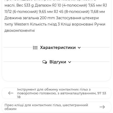
маслі. Вес 533 g Діапазон RJ 10 (4-полюсний) 7,65 мм RJ
11/12 (6-полюсний) 9,65 мм RJ 45 (8-полюсний) 11,68 мм
Довжина загальна 200 mm Застосування штекери
типу Western Кількість гнізд 3 Кліщі вороновані Ручки
двокомпонентні
Характеристики
Відгуки
Інструмент для обжиму контактних гільз з
поворотною головкою, з автоналаштуванням, 97 53
18
Прес-кліщі для контактних гільз, шестигранний
обжим