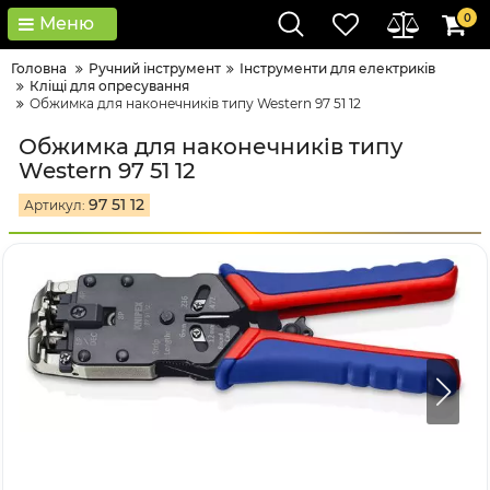
0
Меню
Головна
Ручний інструмент
Інструменти для електриків
Кліщі для опресування
Обжимка для наконечників типу Western 97 51 12
Обжимка для наконечників типу
Western 97 51 12
97 51 12
Артикул: