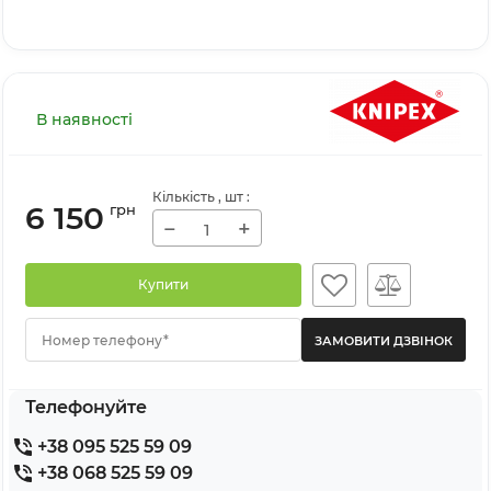
В наявності
Кількість
, шт
:
6 150
грн
−
+
Купити
Номер телефону*
Телефонуйте
+38 095 525 59 09
+38 068 525 59 09