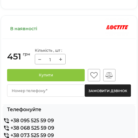
В наявності
Кількість
, шт
:
451
грн
−
+
Купити
Номер телефону*
Телефонуйте
+38 095 525 59 09
+38 068 525 59 09
+38 073 525 59 09