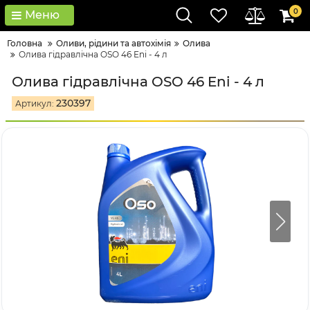
0
Меню
Головна
Оливи, рідини та автохімія
Олива
Олива гідравлічна OSO 46 Eni - 4 л
Олива гідравлічна OSO 46 Eni - 4 л
230397
Артикул: