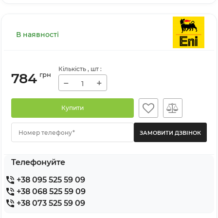
В наявності
Кількість
, шт
:
784
грн
−
+
Купити
Номер телефону*
Телефонуйте
+38 095 525 59 09
+38 068 525 59 09
+38 073 525 59 09