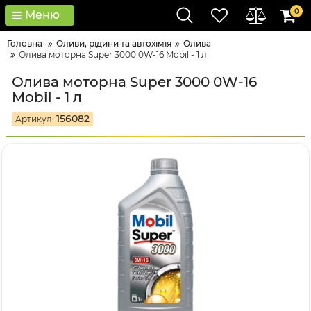
0
Меню
Головна
Оливи, рідини та автохімія
Олива
Олива моторна Super 3000 0W-16 Mobil - 1 л
Олива моторна Super 3000 0W-16
Mobil - 1 л
156082
Артикул: