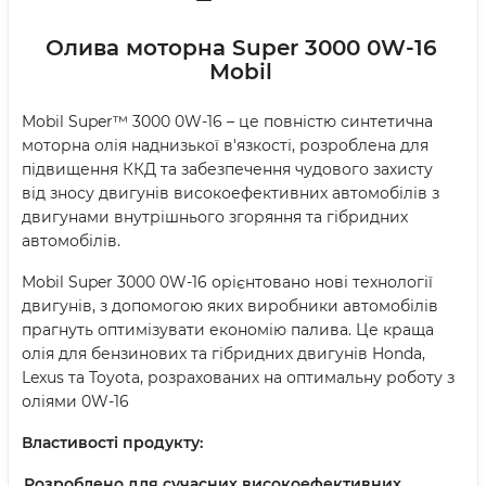
Олива моторна Super 3000 0W-16
Mobil
Mobil Super™ 3000 0W-16 – це повністю синтетична
моторна олія наднизької в'язкості, розроблена для
підвищення ККД та забезпечення чудового захисту
від зносу двигунів високоефективних автомобілів з
двигунами внутрішнього згоряння та гібридних
автомобілів.
Mobil Super 3000 0W-16 орієнтовано нові технології
двигунів, з допомогою яких виробники автомобілів
прагнуть оптимізувати економію палива. Це краща
олія для бензинових та гібридних двигунів Honda,
Lexus та Toyota, розрахованих на оптимальну роботу з
оліями 0W-16
Властивості продукту:
Розроблено для сучасних високоефективних