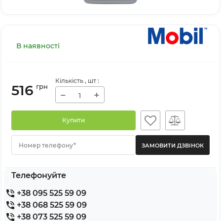
В наявності
Кількість
, шт
:
516
грн
−
+
Купити
Номер телефону*
Телефонуйте
+38 095 525 59 09
+38 068 525 59 09
+38 073 525 59 09