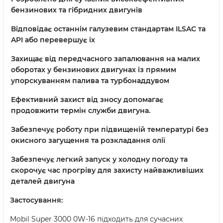
бензинових та гібридних двигунів
Відповідає останнім галузевим стандартам ILSAC та
API або перевершує їх
Захищає від передчасного запалювання на малих
оборотах у бензинових двигунах із прямим
упорскуванням палива та турбонаддувом
Ефективний захист від зносу допомагає
продовжити термін служби двигуна.
Забезпечує роботу при підвищеній температурі без
окисного загущення та розкладання олії
Забезпечує легкий запуск у холодну погоду та
скорочує час прогріву для захисту найважливіших
деталей двигуна
Застосування:
Mobil Super 3000 0W-16 підходить для сучасних