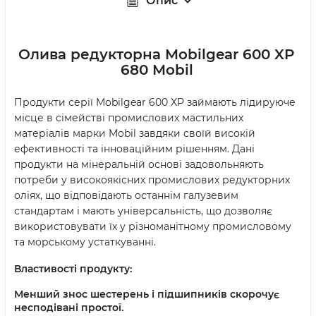
Опис
Олива редукторна Mobilgear 600 XP
680 Mobil
Продукти серії Mobilgear 600 XP займають лідируюче
місце в сімействі промислових мастильних
матеріалів марки Mobil завдяки своїй високій
ефективності та інноваційним рішенням. Дані
продукти на мінеральній основі задовольняють
потреби у високоякісних промислових редукторних
оліях, що відповідають останнім галузевим
стандартам і мають універсальність, що дозволяє
використовувати їх у різноманітному промисловому
та морському устаткуванні.
Властивості продукту:
Менший знос шестерень і підшипників скорочує
несподівані простої.