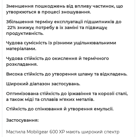
Зменшення пошкоджень від впливу частинок, що
утворюються в процесі зношування.
Збільшення терміну експлуатації підшипників до
22% знижує потребу в їх заміні та підвищує
продуктивність.
Чудова сумісність із різними ущільнювальними
матеріалами.
Чудова стійкість до окислення й термічного
розкладання.
Висока стійкість до утворення шламу та відкладень.
Широкий діапазон застосувань.
Оптимізована стійкість до іржавіння та корозії сталі,
а також міді та сплавів м'яких металів.
Стійкість до спінювання й утворення емульсії.
Застосування:
Мастила Mobilgear 600 XP мають широкий спектр