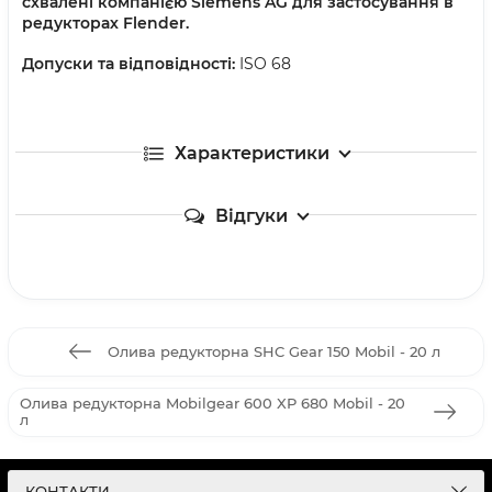
схвалені компанією Siemens AG для застосування в
редукторах Flender.
Допуски та відповідності:
ISO 68
Характеристики
Відгуки
Олива редукторна SHC Gear 150 Mobil - 20 л
Олива редукторна Mobilgear 600 XP 680 Mobil - 20
л
КОНТАКТИ