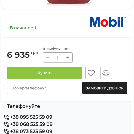
В наявності
Кількість
, шт
:
6 935
грн
−
+
Купити
Номер телефону*
Телефонуйте
+38 095 525 59 09
+38 068 525 59 09
+38 073 525 59 09