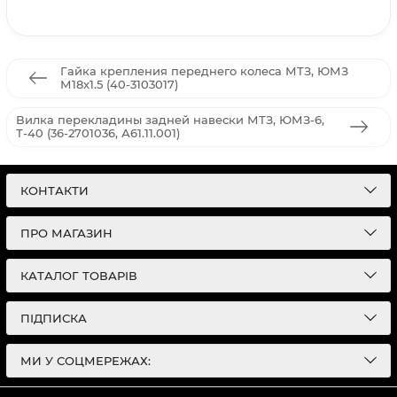
Гайка крепления переднего колеса МТЗ, ЮМЗ
М18х1.5 (40-3103017)
Вилка перекладины задней навески МТЗ, ЮМЗ-6,
Т-40 (36-2701036, А61.11.001)
КОНТАКТИ
ПРО МАГАЗИН
КАТАЛОГ ТОВАРІВ
ПІДПИСКА
МИ У СОЦМЕРЕЖАХ: