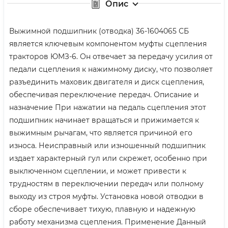
Опис
Выжимной подшипник (отводка) 36-1604065 СБ
является ключевым компонентом муфты сцепления
тракторов ЮМЗ-6. Он отвечает за передачу усилия от
педали сцепления к нажимному диску, что позволяет
разъединить маховик двигателя и диск сцепления,
обеспечивая переключение передач. Описание и
назначение При нажатии на педаль сцепления этот
подшипник начинает вращаться и прижимается к
выжимным рычагам, что является причиной его
износа. Неисправный или изношенный подшипник
издает характерный гул или скрежет, особенно при
выключенном сцеплении, и может привести к
трудностям в переключении передач или полному
выходу из строя муфты. Установка новой отводки в
сборе обеспечивает тихую, плавную и надежную
работу механизма сцепления. Применение Данный