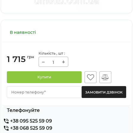
В наявності
Кількість
, шт
:
1 715
грн
−
+
Купити
Номер телефону*
Телефонуйте
+38 095 525 59 09
+38 068 525 59 09