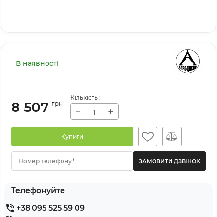
В наявності
Кількість
:
8 507
грн
−
+
Купити
Номер телефону*
Телефонуйте
+38 095 525 59 09