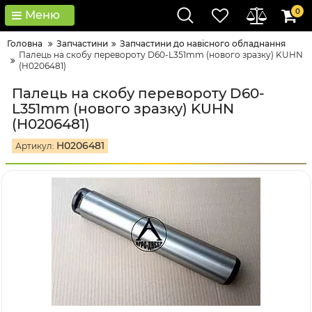
0
Меню
Головна
Запчастини
Запчастини до навісного обладнання
Палець на скобу перевороту D60-L351mm (нового зразку) KUHN
(H0206481)
Палець на скобу перевороту D60-
L351mm (нового зразку) KUHN
(H0206481)
H0206481
Артикул: