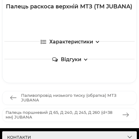
Палець раскоса верхній МТЗ (ТМ JUBANA)
Характеристики
Відгуки
Паливопровід низького тиску (обратка) МТЗ
JUBANA
Палець поршневий Д 65, Д 240, Д 245, Д 260 (d=38
мм) JUBANA
КОНТАКТИ