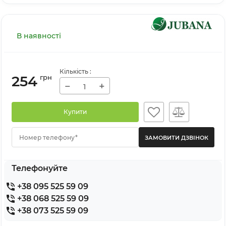
В наявності
Кількість
:
254
грн
−
+
Купити
Номер телефону*
Телефонуйте
+38 095 525 59 09
+38 068 525 59 09
+38 073 525 59 09