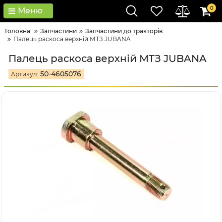
0
Меню
Головна
Запчастини
Запчастини до тракторів
Палець раскоса верхній МТЗ JUBANA
Палець раскоса верхній МТЗ JUBANA
50-4605076
Артикул: