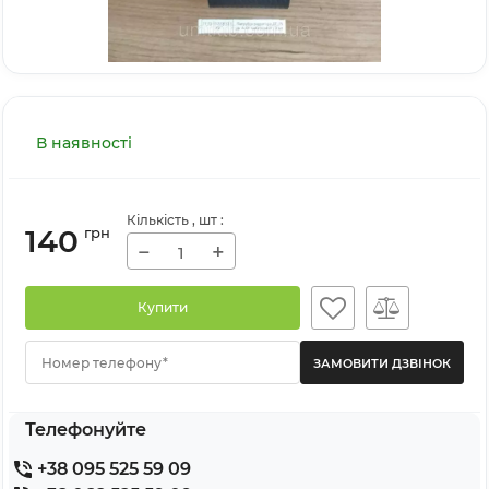
В наявності
Кількість
, шт
:
140
грн
−
+
Купити
Номер телефону*
Телефонуйте
+38 095 525 59 09