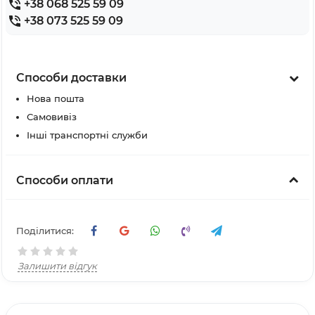
+38 068 525 59 09
+38 073 525 59 09
Способи доставки
Нова пошта
Самовивіз
Інші транспортні служби
Способи оплати
Поділитися:
Залишити відгук