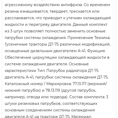
агрессивному воздействию антифриза. Со временем
резина изнашивается, твердеет, трескается или
расслаивается, что приводит к утечкам охлаждающей
жидкости и перегреву двигателя. Данный комплект
из 3 штук позволяет полностью заменить основные
патрубки системы охлаждения. Применение Техника:
Гусеничные тракторы ДТ-75 различных модификаций,
оснащенные дизельным двигателем А-41. Функция:
Обеспечение циркуляции охлаждающей жидкости в
системе охлаждения двигателя. Основные
характеристики Тип: Патрубок радиатора ДТ-75
двигатель А-41, патрубки системы охлаждения ДТ-75.
Каталожный номер / Маркировка: 77.13.117 (верхний/
нижний патрубок) и 78.13.119 (другой патрубок,
например, отвода или подвода). Состав комплекта: 3
штуки резиновых патрубков, соответствующих
основным соединениям системы охлаждения
двигателя А-41 на тракторе ДТ-75. Материал: