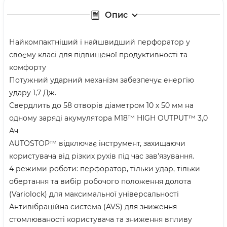
Опис
Найкомпактніший і найшвидший перфоратор у
своєму класі для підвищеної продуктивності та
комфорту
Потужний ударний механізм забезпечує енергію
удару 1,7 Дж.
Свердлить до 58 отворів діаметром 10 x 50 мм на
одному заряді акумулятора M18™ HIGH OUTPUT™ 3,0
Ач
AUTOSTOP™ відключає інструмент, захищаючи
користувача від різких рухів під час зав'язування.
4 режими роботи: перфоратор, тільки удар, тільки
обертання та вибір робочого положення долота
(Variolock) для максимальної універсальності
Антивібраційна система (AVS) для зниження
стомлюваності користувача та зниження впливу