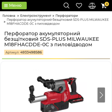
0
Меню
Головна
Електроінструмент
Перфоратори
Перфоратор акумуляторний безщітковий SDS-PLUS MILWAUKEE
M18FHACDDE-0C з пиловідводом
Перфоратор акумуляторний
безщітковий SDS-PLUS MILWAUKEE
M18FHACDDE-0C з пиловідводом
4933498586
Артикул: