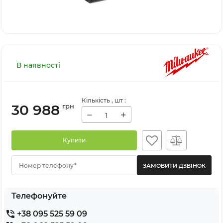
В наявності
Кількість
, шт
:
30 988
грн
−
+
Купити
Номер телефону*
Телефонуйте
+38 095 525 59 09