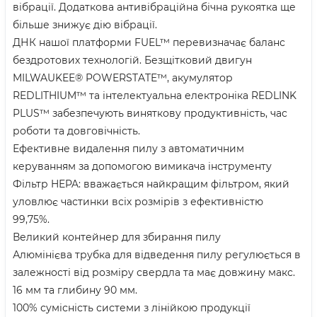
вібрації. Додаткова антивібраційна бічна рукоятка ще
більше знижує дію вібрації.
ДНК нашої платформи FUEL™ перевизначає баланс
бездротових технологій. Безщітковий двигун
MILWAUKEE® POWERSTATE™, акумулятор
REDLITHIUM™ та інтелектуальна електроніка REDLINK
PLUS™ забезпечують виняткову продуктивність, час
роботи та довговічність.
Ефективне видалення пилу з автоматичним
керуванням за допомогою вимикача інструменту
Фільтр HEPA: вважається найкращим фільтром, який
уловлює частинки всіх розмірів з ефективністю
99,75%.
Великий контейнер для збирання пилу
Алюмінієва трубка для відведення пилу регулюється в
залежності від розміру свердла та має довжину макс.
16 мм та глибину 90 мм.
100% сумісність системи з лінійкою продукції