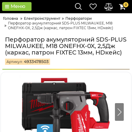
0
Меню
Головна
Електроінструмент
Перфоратори
Перфоратор акумуляторний SDS-PLUS MILWAUKEE, M18
ONEFHX-0X, 2,5Дж (каркас, патрон FIXTEC 13мм, HDкейс)
Перфоратор акумуляторний SDS-PLUS
MILWAUKEE, M18 ONEFHX-0X, 2,5Дж
(каркас, патрон FIXTEC 13мм, HDкейс)
4933478503
Артикул: