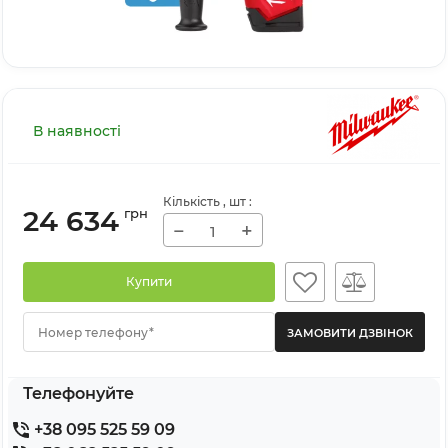
В наявності
Кількість
, шт
:
24 634
грн
−
+
Купити
Номер телефону*
Телефонуйте
+38 095 525 59 09