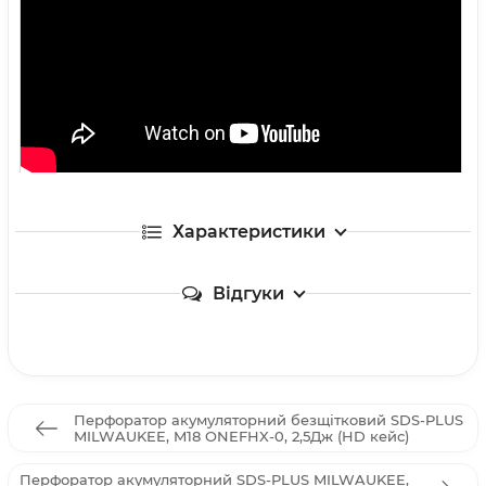
Характеристики
Відгуки
Перфоратор акумуляторний безщітковий SDS-PLUS
MILWAUKEE, M18 ONEFHX-0, 2,5Дж (HD кейс)
Перфоратор акумуляторний SDS-PLUS MILWAUKEE,