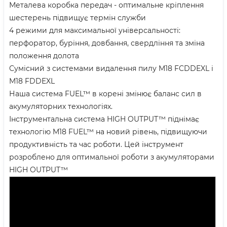
Металева коробка передач - оптимальне кріплення
шестерень підвищує термін служби
4 режими для максимальної універсальності:
перфоратор, буріння, довбання, свердління та зміна
положення долота
Сумісний з системами видалення пилу M18 FCDDEXL і
M18 FDDEXL
Наша система FUEL™ в корені змінює баланс сил в
акумуляторних технологіях.
Інструментальна система HIGH OUTPUT™ піднімає
технологію M18 FUEL™ на новий рівень, підвищуючи
продуктивність та час роботи. Цей інструмент
розроблено для оптимальної роботи з акумуляторами
HIGH OUTPUT™