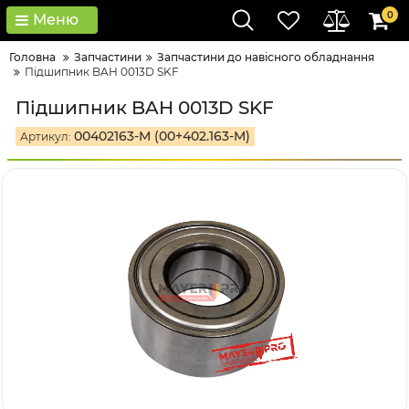
0
Меню
Головна
Запчастини
Запчастини до навісного обладнання
Підшипник BAH 0013D SKF
Підшипник BAH 0013D SKF
00402163-M (00+402.163-M)
Артикул: