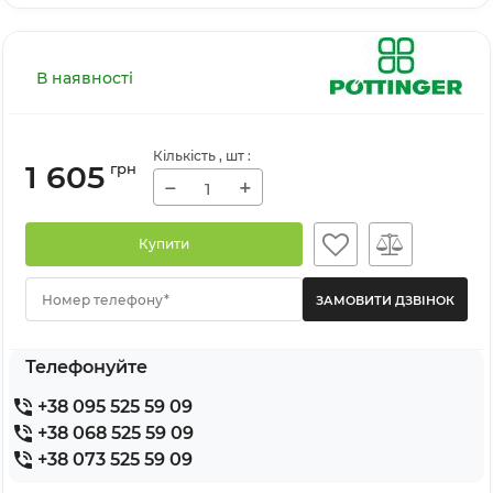
В наявності
Кількість
, шт
:
1 605
грн
−
+
Купити
Номер телефону*
Телефонуйте
+38 095 525 59 09
+38 068 525 59 09
+38 073 525 59 09