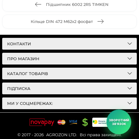
Підшипник 6002 2RS TIMKEN
Кільце DIN 472 M62x2 фосфат
КОНТАКТИ
ПРО МАГАЗИН
КАТАЛОГ ТОВАРІВ
ПІДПИСКА
МИ У СОЦМЕРЕЖАХ:
ЗВОРОТНИЙ
ЗВ'ЯЗОК
© 2017 - 2026
AGROZON LTD.
Всі права захищені.