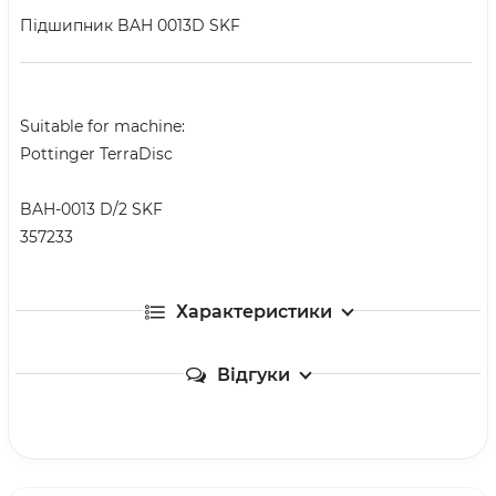
Підшипник BAH 0013D SKF
Suitable for machine:
Pottinger TerraDisc
BAH-0013 D/2 SKF
357233
Характеристики
Відгуки