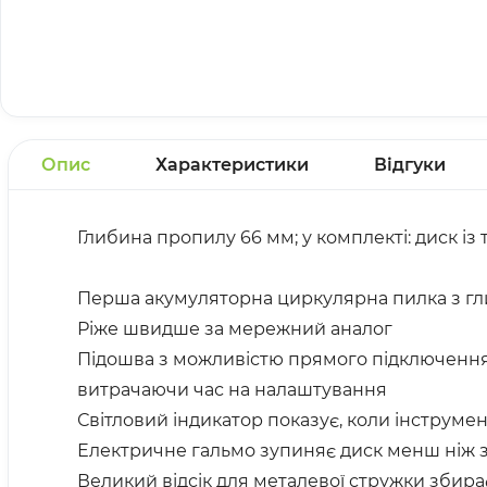
Опис
Характеристики
Відгуки
Глибина пропилу 66 мм; у комплекті: диск із
Перша акумуляторна циркулярна пилка з гли
Ріже швидше за мережний аналог
Підошва з можливістю прямого підключення 
витрачаючи час на налаштування
Світловий індикатор показує, коли інструм
Електричне гальмо зупиняє диск менш ніж за
Великий відсік для металевої стружки збира